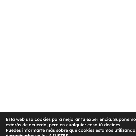
Esta web usa cookies para mejorar tu experiencia. Suponem
estarás de acuerdo, pero en cualquier caso tú decides.
Puedes informarte más sobre qué cookies estamos utilizando
desactivarlas en los
AJUSTES
.