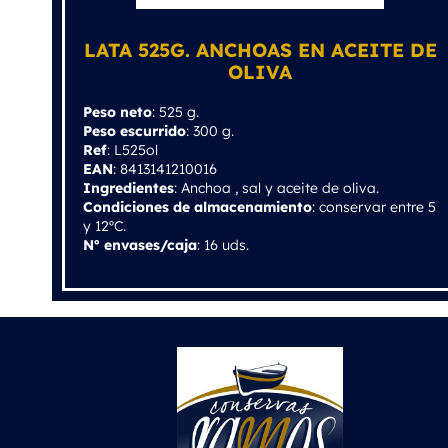
LATA 525G. ANCHOAS EN ACEITE DE
OLIVA
Peso neto
: 525 g.
Peso escurrido
: 300 g.
Ref
: L525ol
EAN
: 8413141210016
Ingredientes
: Anchoa , sal y aceite de oliva.
Condiciones de almacenamiento
: conservar entre 5
y 12ºC.
Nº envases/caja
: 16 uds.