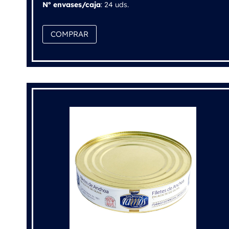
Nº envases/caja
: 24 uds.
COMPRAR